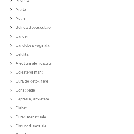
Anemia
Artrita
Astm
Boli cardiovasculare
Cancer
Candidoza vaginala
Celulita
Afectiuni ale ficatului
Colesterol marit
Cura de detoxifiere
Constipatie
Depresie, anxietate
Diabet
Dureri menstruale
Disfunctii sexuale