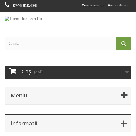
0746.910.698
Contactați-ne
Autentificare
Coş
(gol)
Meniu
Informatii