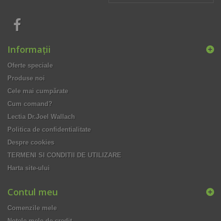
Informaţii
Oferte speciale
Produse noi
Cele mai cumpărate
Cum comand?
Lectia Dr.Joel Wallach
Politica de confidentialitate
Despre cookies
TERMENI SI CONDITII DE UTILIZARE
Harta site-ului
Contul meu
Comenzile mele
Notele mele de credit