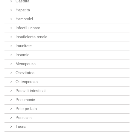
Gastrita
Hepatita
Hemoroizi
Infectii urinare
Insuficienta renala
Imunitate
Insomie
Menopauza
Obezitatea
Osteoporoza
Paraziti intestinali
Pneumonie
Pete pe fata
Psoriazis
Tusea