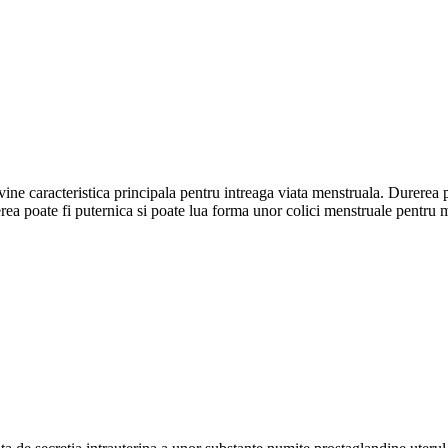
ne caracteristica principala pentru intreaga viata menstruala. Durerea p
erea poate fi puternica si poate lua forma unor colici menstruale pentru 