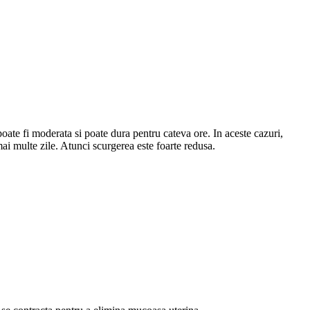
oate fi moderata si poate dura pentru cateva ore. In aceste cazuri,
mai multe zile. Atunci scurgerea este foarte redusa.